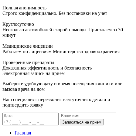
Полная анонимность
Строго конфиденциально. Без постановки на учет
Круглосуточно
Несколько автомобилей скорой помощи. Приезжаем за 30
минут
Медицинские лицензии
Работаем по лицензиям Министерства здравоохранения
Проверенные препараты
Доказанная эффективность и безопасность
Электронная запись
на приём
Выберите удобную дату и время посещения клиники или
вызова врача на дом
Наш специалист перезвонит вам уточнить детали и
подтвердить заявку
Записаться на приём
Главная