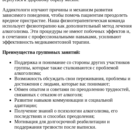
Аддиктологи изучают причины и механизм развития
зависимого поведения, чтобы помочь пациентам преодолеть
вредное пристрастие. Наша физиотерапевтическая команда
использует физиотерапию как дополнительный метод лечения
алкоголизма. Эти процедуры не имеют побочных эффектов и,
в сочетании с профессиональными навыками, усиливают
эффективность медикаментозной терапии.
Преимущества групповых занятий:
Поддержка и понимание со стороны других участников
группы, которые также сталкиваются с проблемой
алкоголизма;
Возможность обсуждать свои переживания, проблемы и
достижения с людьми, которые вас понимают;
Обмен опытом и советами по преодолению трудностей,
связанных с отказом от алкоголя;
Развитие навыков коммуникации и социальной
адаптации;
Получение знаний о психологии алкоголизма, его
последствиях и способах преодоления;
Мотивация для долгосрочной реабилитации и
поддержания трезвости после выписки.