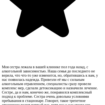
Моя сестра лежала в вашей клинике пол года назад, с
алкогольной зависимостью. Наша семья до последнего не
верила, что что-то уже изменится, но, обратившись к вам, у
нас появилась надежда. Привезли её мы с сильным
алкогольным отравлением, специалисты сразу провели
комплекс мер, сделали детоксикацию и назначили лечение.
Сестре, да и нам, конечно же, понравился комплексный
подход к проблеме. Сестра очень довольна условиями
пребывания в стационаре. Говорит, такое трепетное
отношение видит первый раз, хотя она у нас много где