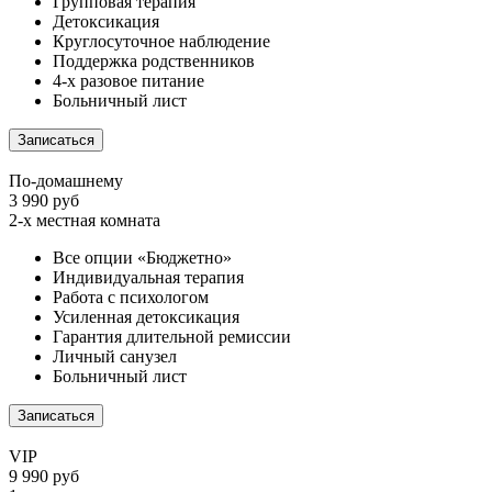
Групповая терапия
Детоксикация
Круглосуточное наблюдение
Поддержка родственников
4-х разовое питание
Больничный лист
Записаться
По-домашнему
3 990 руб
2-х местная комната
Все опции «Бюджетно»
Индивидуальная терапия
Работа с психологом
Усиленная детоксикация
Гарантия длительной ремиссии
Личный санузел
Больничный лист
Записаться
VIP
9 990 руб