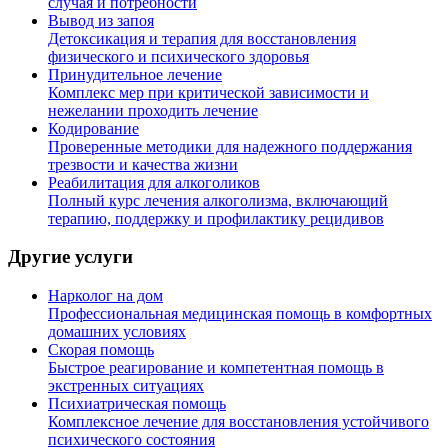
случая и потребности
Вывод из запоя
Детоксикация и терапия для восстановления
физического и психического здоровья
Принудительное лечение
Комплекс мер при критической зависимости и
нежелании проходить лечение
Кодирование
Проверенные методики для надежного поддержания
трезвости и качества жизни
Реабилитация для алкоголиков
Полный курс лечения алкоголизма, включающий
терапию, поддержку и профилактику рецидивов
Другие услуги
Нарколог на дом
Профессиональная медицинская помощь в комфортных
домашних условиях
Скорая помощь
Быстрое реагирование и компетентная помощь в
экстренных ситуациях
Психиатрическая помощь
Комплексное лечение для восстановления устойчивого
психического состояния