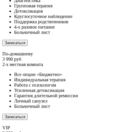
Диагностика
Групповая терапия
Детоксикация
Круглосуточное наблюдение
Поддержка родственников
4-х разовое питание
Больничный лист
Записаться
По-домашнему
3 990 руб
2-х местная комната
Все опции «Бюджетно»
Индивидуальная терапия
Работа с психологом
Усиленная детоксикация
Гарантия длительной ремиссии
Личный санузел
Больничный лист
Записаться
VIP