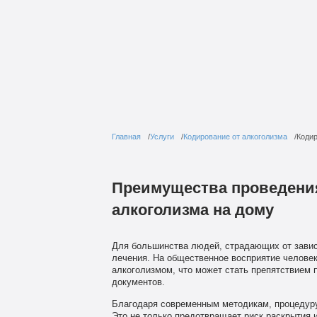
Главная
Услуги
Кодирование от алкоголизма
Кодир
Преимущества проведени
алкоголизма на дому
Для большинства людей, страдающих от зави
лечения. На общественное восприятие человека
алкоголизмом, что может стать препятствием
документов.
Благодаря современным методикам, процедуру
Это не только предотвращает риск раскрытия 