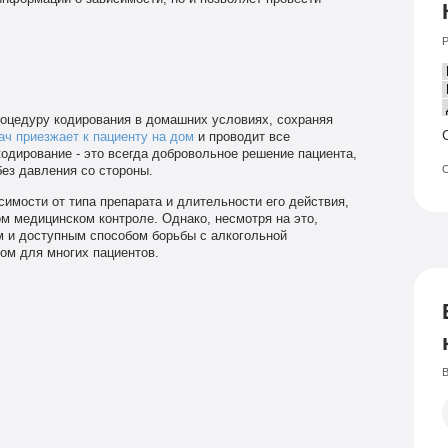
Р
оцедуру кодирования в домашних условиях, сохраняя
ач приезжает к пациенту на дом
и проводит все
одирование - это всегда добровольное решение пациента,
О
ез давления со стороны.
имости от типа препарата и длительности его действия,
ом медицинском контроле. Однако, несмотря на это,
 и доступным способом борьбы с алкогольной
ом для многих пациентов.
В