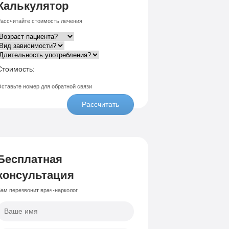
Калькулятор
ассчитайте стоимость лечения
Стоимость:
ставьте номер для обратной связи
Рассчитать
Бесплатная
консультация
ам перезвонит врач-нарколог