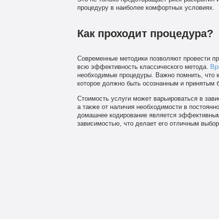
процедуру в наиболее комфортных условиях.
Как проходит процедура?
Современные методики позволяют провести пр
всю эффективность классического метода.
Вр
необходимые процедуры. Важно помнить, что к
которое должно быть осознанным и принятым б
Стоимость услуги может варьироваться в завис
а также от наличия необходимости в постоянн
домашнее кодирование является эффективным
зависимостью, что делает его отличным выбор